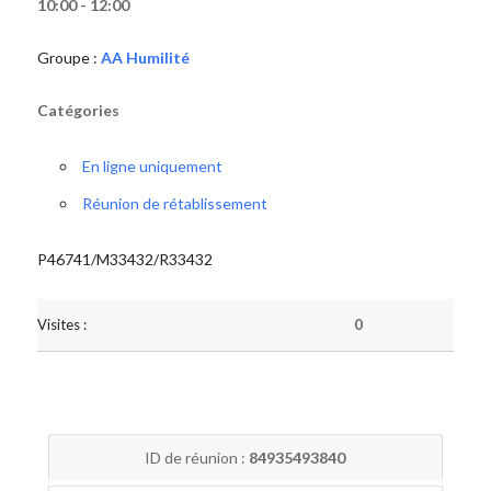
10:00 - 12:00
Groupe :
AA Humilité
Catégories
En ligne uniquement
Réunion de rétablissement
P46741/M33432/R33432
Visites :
0
ID de réunion :
84935493840