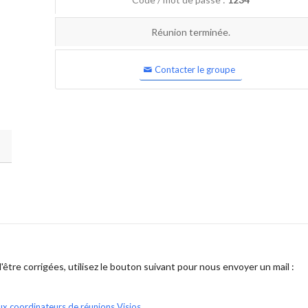
Réunion terminée.
Contacter le groupe
être corrigées, utilisez le bouton suivant pour nous envoyer un mail :
ux coordinateurs de réunions Visios