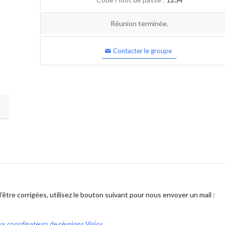
Réunion terminée.
Contacter le groupe
être corrigées, utilisez le bouton suivant pour nous envoyer un mail :
ux coordinateurs de réunions Visios