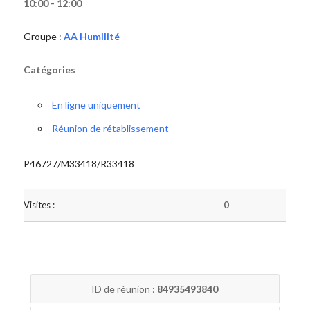
10:00 - 12:00
Groupe :
AA Humilité
Catégories
En ligne uniquement
Réunion de rétablissement
P46727/M33418/R33418
Visites :
0
ID de réunion :
84935493840