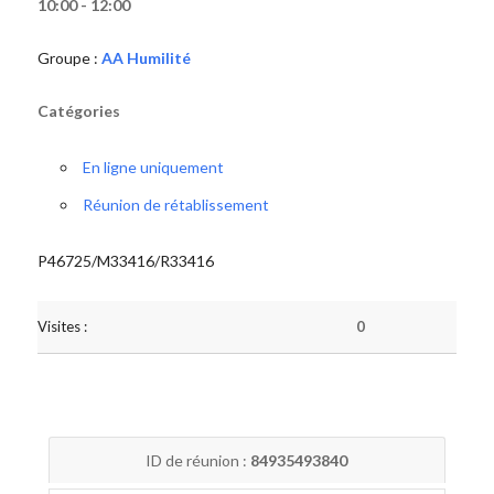
10:00 - 12:00
Groupe :
AA Humilité
Catégories
En ligne uniquement
Réunion de rétablissement
P46725/M33416/R33416
Visites :
0
ID de réunion :
84935493840