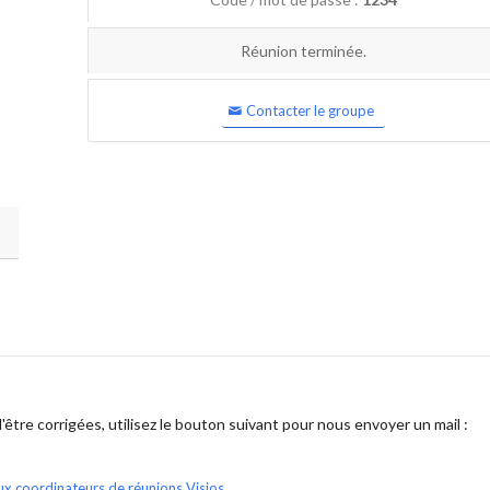
Réunion terminée.
Contacter le groupe
être corrigées, utilisez le bouton suivant pour nous envoyer un mail :
ux coordinateurs de réunions Visios