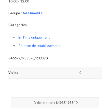
10:00 - 12:00
Groupe :
AA Humilité
Catégories
En ligne uniquement
Réunion de rétablissement
P46699/M33390/R33390
Visites :
0
ID de réunion :
84935493840