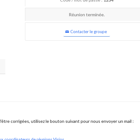
Réunion terminée.
Contacter le groupe
être corrigées, utilisez le bouton suivant pour nous envoyer un mail :
ux coordinateurs de réunions Visios