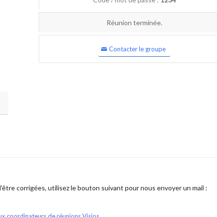
Réunion terminée.
Contacter le groupe
être corrigées, utilisez le bouton suivant pour nous envoyer un mail :
ux coordinateurs de réunions Visios