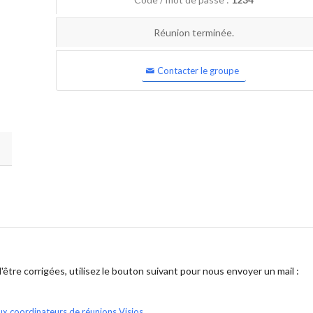
Réunion terminée.
Contacter le groupe
être corrigées, utilisez le bouton suivant pour nous envoyer un mail :
ux coordinateurs de réunions Visios