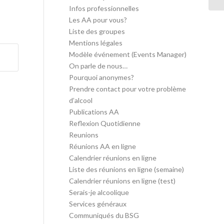
Infos professionnelles
Les AA pour vous?
Liste des groupes
Mentions légales
Modèle événement (Events Manager)
On parle de nous…
Pourquoi anonymes?
Prendre contact pour votre problème
d’alcool
Publications AA
Reflexion Quotidienne
Reunions
Réunions AA en ligne
Calendrier réunions en ligne
Liste des réunions en ligne (semaine)
Calendrier réunions en ligne (test)
Serais-je alcoolique
Services généraux
Communiqués du BSG