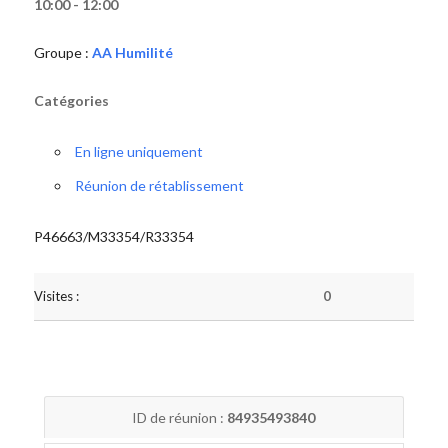
10:00 - 12:00
Groupe :
AA Humilité
Catégories
En ligne uniquement
Réunion de rétablissement
P46663/M33354/R33354
Visites :
0
ID de réunion :
84935493840