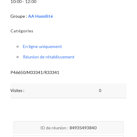
10:00 - 12:00
Groupe :
AA Humilité
Catégories
En ligne uniquement
Réunion de rétablissement
P46650/M33341/R33341
Visites :
0
ID de réunion :
84935493840