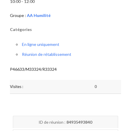
10:00 - 12:00
Groupe :
AA Humilité
Catégories
En ligne uniquement
Réunion de rétablissement
P46633/M33324/R33324
Visites :
0
ID de réunion :
84935493840