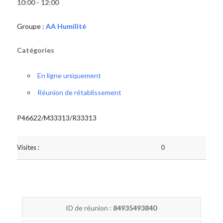
10:00 - 12:00
Groupe :
AA Humilité
Catégories
En ligne uniquement
Réunion de rétablissement
P46622/M33313/R33313
Visites :
0
ID de réunion :
84935493840