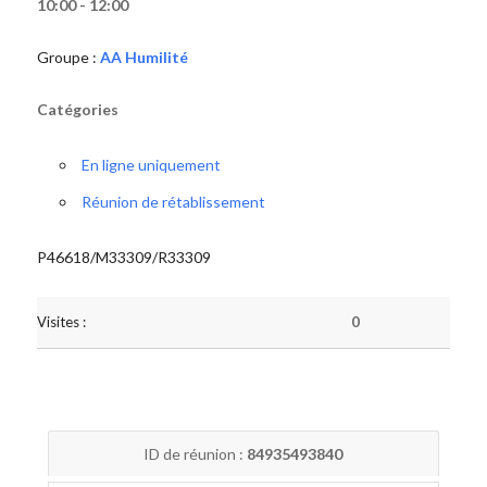
10:00 - 12:00
Groupe :
AA Humilité
Catégories
En ligne uniquement
Réunion de rétablissement
P46618/M33309/R33309
Visites :
0
ID de réunion :
84935493840