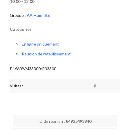
10:00 - 12:00
Groupe :
AA Humilité
Catégories
En ligne uniquement
Réunion de rétablissement
P46609/M33300/R33300
Visites :
0
ID de réunion :
84935493840