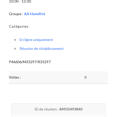
10:00 - 12:00
Groupe :
AA Humilité
Catégories
En ligne uniquement
Réunion de rétablissement
P46606/M33297/R33297
Visites :
0
ID de réunion :
84935493840