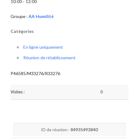
10:00 - 12:00
Groupe :
AA Humilité
Catégories
En ligne uniquement
Réunion de rétablissement
P46585/M33276/R33276
Visites :
0
ID de réunion :
84935493840