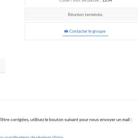
Réunion terminée.
Contacter le groupe
être corrigées, utilisez le bouton suivant pour nous envoyer un mail :
ux coordinateurs de réunions Visios