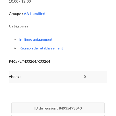
10:00 - 12:00
Groupe :
AA Humilité
Catégories
En ligne uniquement
Réunion de rétablissement
P46573/M33264/R33264
Visites :
0
ID de réunion :
84935493840