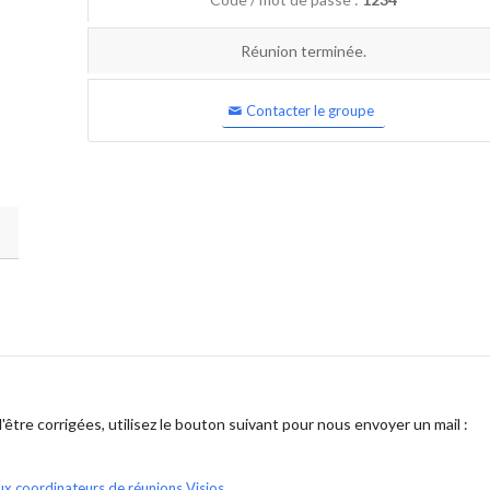
Réunion terminée.
Contacter le groupe
être corrigées, utilisez le bouton suivant pour nous envoyer un mail :
ux coordinateurs de réunions Visios