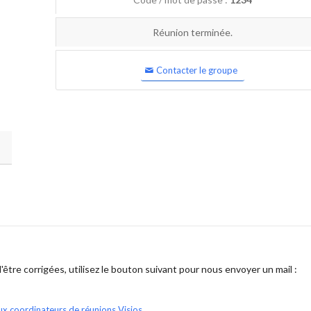
Réunion terminée.
Contacter le groupe
être corrigées, utilisez le bouton suivant pour nous envoyer un mail :
ux coordinateurs de réunions Visios