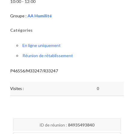
10:00 - 12:00
Groupe :
AA Humilité
Catégories
En ligne uniquement
Réunion de rétablissement
P46556/M33247/R33247
Visites :
0
ID de réunion :
84935493840