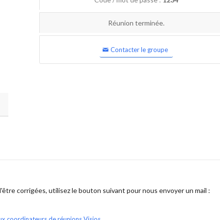
Réunion terminée.
Contacter le groupe
être corrigées, utilisez le bouton suivant pour nous envoyer un mail :
ux coordinateurs de réunions Visios