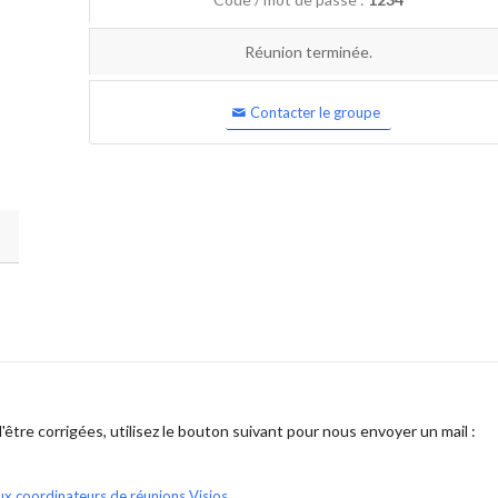
Réunion terminée.
Contacter le groupe
être corrigées, utilisez le bouton suivant pour nous envoyer un mail :
ux coordinateurs de réunions Visios