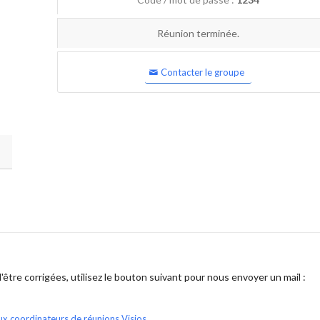
Réunion terminée.
Contacter le groupe
être corrigées, utilisez le bouton suivant pour nous envoyer un mail :
ux coordinateurs de réunions Visios