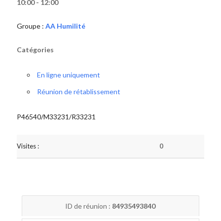
10:00 - 12:00
Groupe :
AA Humilité
Catégories
En ligne uniquement
Réunion de rétablissement
P46540/M33231/R33231
Visites :
0
ID de réunion :
84935493840