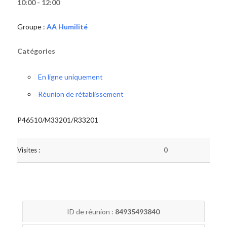
10:00 - 12:00
Groupe :
AA Humilité
Catégories
En ligne uniquement
Réunion de rétablissement
P46510/M33201/R33201
Visites :
0
ID de réunion :
84935493840