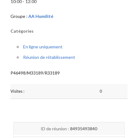
10:00 - 12:00
Groupe :
AA Humilité
Catégories
En ligne uniquement
Réunion de rétablissement
P46498/M33189/R33189
Visites :
0
ID de réunion :
84935493840