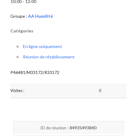
10:00 - 12:00
Groupe :
AA Humilité
Catégories
En ligne uniquement
Réunion de rétablissement
P46481/M33172/R33172
Visites :
0
ID de réunion :
84935493840