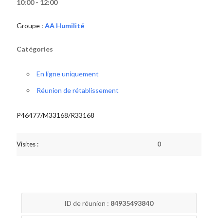
10:00 - 12:00
Groupe :
AA Humilité
Catégories
En ligne uniquement
Réunion de rétablissement
P46477/M33168/R33168
Visites :
0
ID de réunion :
84935493840