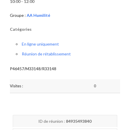
10:00 - 12:00
Groupe :
AA Humilité
Catégories
En ligne uniquement
Réunion de rétablissement
P46457/M33148/R33148
Visites :
0
ID de réunion :
84935493840