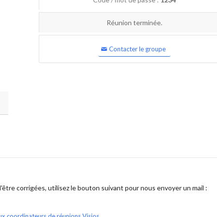
Réunion terminée.
Contacter le groupe
être corrigées, utilisez le bouton suivant pour nous envoyer un mail :
ux coordinateurs de réunions Visios