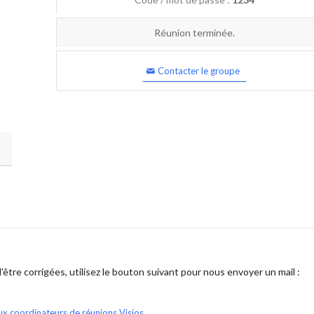
Réunion terminée.
Contacter le groupe
être corrigées, utilisez le bouton suivant pour nous envoyer un mail :
ux coordinateurs de réunions Visios