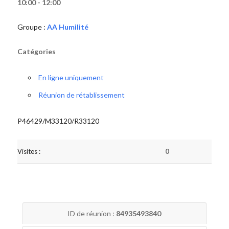
10:00 - 12:00
Groupe :
AA Humilité
Catégories
En ligne uniquement
Réunion de rétablissement
P46429/M33120/R33120
Visites :
0
ID de réunion :
84935493840