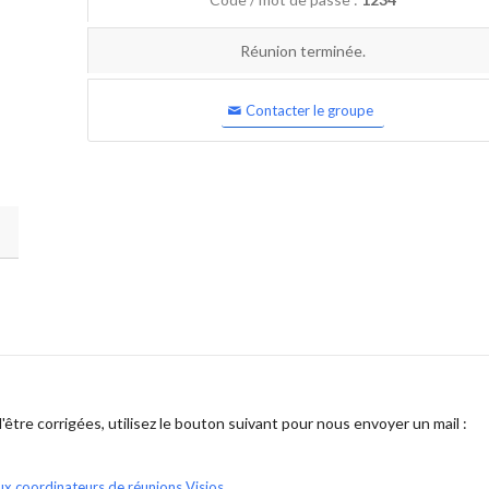
Réunion terminée.
Contacter le groupe
être corrigées, utilisez le bouton suivant pour nous envoyer un mail :
ux coordinateurs de réunions Visios