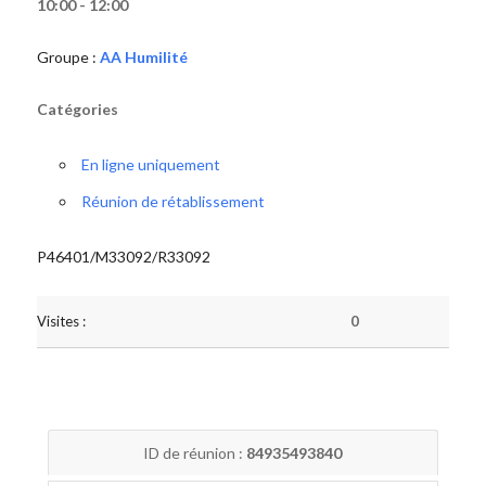
10:00 - 12:00
Groupe :
AA Humilité
Catégories
En ligne uniquement
Réunion de rétablissement
P46401/M33092/R33092
Visites :
0
ID de réunion :
84935493840