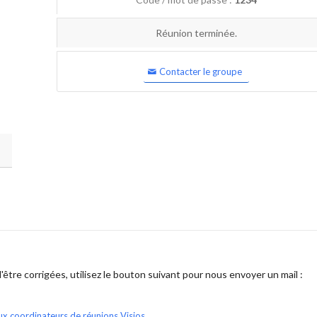
Réunion terminée.
Contacter le groupe
être corrigées, utilisez le bouton suivant pour nous envoyer un mail :
ux coordinateurs de réunions Visios