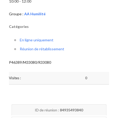
10:00 - 12:00
Groupe :
AA Humilité
Catégories
En ligne uniquement
Réunion de rétablissement
P46389/M33080/R33080
Visites :
0
ID de réunion :
84935493840