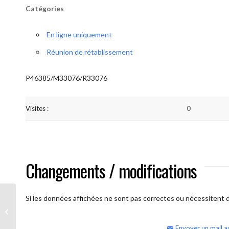
Catégories
En ligne uniquement
Réunion de rétablissement
P46385/M33076/R33076
Visites :
0
Changements / modifications
Si les données affichées ne sont pas correctes ou nécessitent d'
AA Humilité (semaine)
Envoyer un mail a