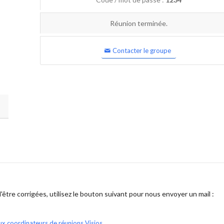
Réunion terminée.
Contacter le groupe
être corrigées, utilisez le bouton suivant pour nous envoyer un mail :
ux coordinateurs de réunions Visios