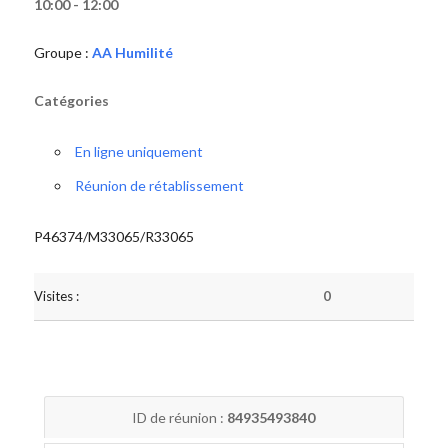
10:00 - 12:00
Groupe :
AA Humilité
Catégories
En ligne uniquement
Réunion de rétablissement
P46374/M33065/R33065
Visites :
0
ID de réunion :
84935493840