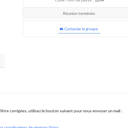
Réunion terminée.
Contacter le groupe
être corrigées, utilisez le bouton suivant pour nous envoyer un mail :
ux coordinateurs de réunions Visios