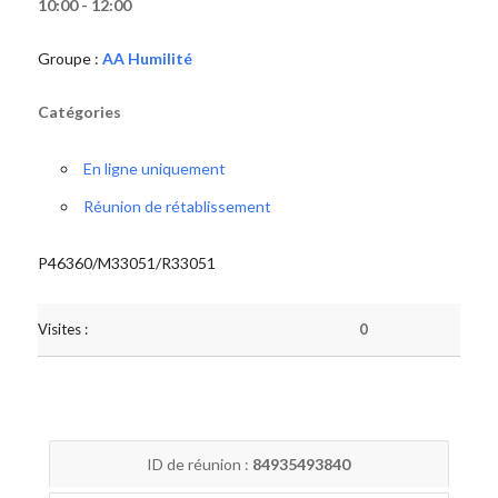
10:00 - 12:00
Groupe :
AA Humilité
Catégories
En ligne uniquement
Réunion de rétablissement
P46360/M33051/R33051
Visites :
0
ID de réunion :
84935493840