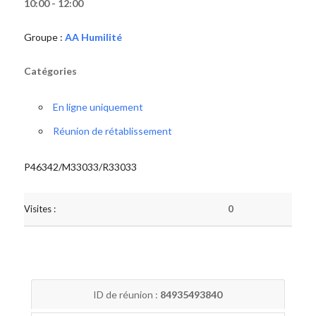
10:00 - 12:00
Groupe :
AA Humilité
Catégories
En ligne uniquement
Réunion de rétablissement
P46342/M33033/R33033
Visites :
0
ID de réunion :
84935493840