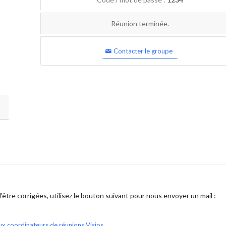
Réunion terminée.
Contacter le groupe
être corrigées, utilisez le bouton suivant pour nous envoyer un mail :
ux coordinateurs de réunions Visios