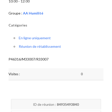
10:00 - 12:00
Groupe :
AA Humilité
Catégories
En ligne uniquement
Réunion de rétablissement
P46316/M33007/R33007
Visites :
0
ID de réunion :
84935493840