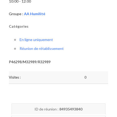
10:00 - 12:00
Groupe :
AA Humilité
Catégories
En ligne uniquement
Réunion de rétablissement
P46298/M32989/R32989
Visites :
0
ID de réunion :
84935493840