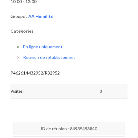
10:00 - 12:00
Groupe :
AA Humilité
Catégories
En ligne uniquement
Réunion de rétablissement
P46261/M32952/R32952
Visites :
0
ID de réunion :
84935493840