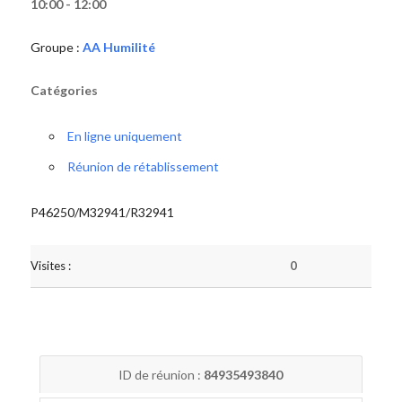
10:00 - 12:00
Groupe :
AA Humilité
Catégories
En ligne uniquement
Réunion de rétablissement
P46250/M32941/R32941
Visites :
0
ID de réunion :
84935493840