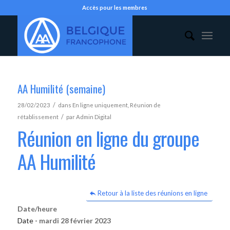
Accès pour les membres
AA Humilité (semaine)
/
28/02/2023
dans
En ligne uniquement
,
Réunion de
/
rétablissement
par
Admin Digital
Réunion en ligne du groupe
AA Humilité
Retour à la liste des réunions en ligne
Date/heure
Date -
mardi 28 février 2023