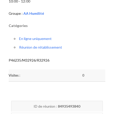
10:00 - 12:00
Groupe :
AA Humilité
Catégories
En ligne uniquement
Réunion de rétablissement
P46235/M32926/R32926
Visites :
0
ID de réunion :
84935493840